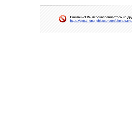
Внимание! Вы перенаправляетесь на дру
https://gitea.nongnghiepso.com/shonacam